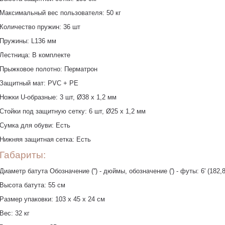
Максимальный вес пользователя: 50 кг
Количество пружин: 36 шт
Пружины: L136 мм
Лестница: В комплекте
Прыжковое полотно: Перматрон
Защитный мат: PVC + PE
Ножки U-образные: 3 шт, Ø38 х 1,2 мм
Стойки под защитную сетку: 6 шт, Ø25 х 1,2 мм
Сумка для обуви: Есть
Нижняя защитная сетка: Есть
Габариты:
Диаметр батута Обозначение ('') - дюймы, обозначение (') - футы: 6' (182,
Высота батута: 55 см
Размер упаковки: 103 х 45 х 24 см
Вес: 32 кг