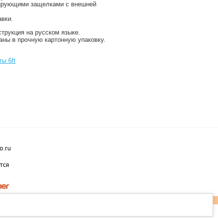
сирующими защелками с внешней
авки.
трукция на русском языке.
аны в прочную картонную упаковку.
ты 6ft
o.ru
тся