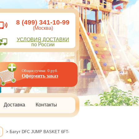
8 (499) 341-10-99
(Москва)
УСЛОВИЯ
ДОСТАВК
И
по России
Общая сумма:
0
руб.
Оформить заказ
Доставка
Контакты
t
> Батут DFC JUMP BASKET 6FT-