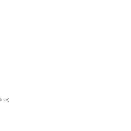
88 см)