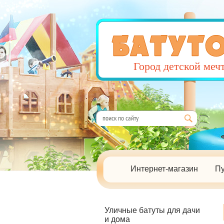
Город детской меч
Интернет-магазин
Пу
Уличные батуты для дачи
и дома