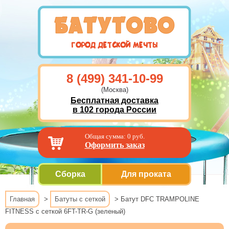
8 (499) 341-10-99
(Москва)
Бесплатная доставка
в 102 города России
Общая сумма:
0
руб.
Оформить заказ
Сборка
Для проката
Главная
>
Батуты с сеткой
> Батут DFC TRAMPOLINE
FITNESS с сеткой 6FT-TR-G (зеленый)