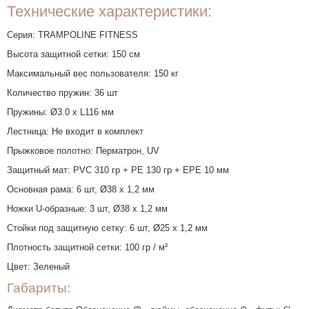
Технические характеристики:
Серия: TRAMPOLINE FITNESS
Высота защитной сетки: 150 см
Максимальный вес пользователя: 150 кг
Количество пружин: 36 шт
Пружины: Ø3.0 х L116 мм
Лестница: Не входит в комплект
Прыжковое полотно: Перматрон, UV
Защитный мат: PVC 310 гр + PE 130 гр + EPE 10 мм
Основная рама: 6 шт, Ø38 х 1,2 мм
Ножки U-образные: 3 шт, Ø38 х 1,2 мм
Стойки под защитную сетку: 6 шт, Ø25 х 1,2 мм
Плотность защитной сетки: 100 гр / м²
Цвет: Зеленый
Габариты: