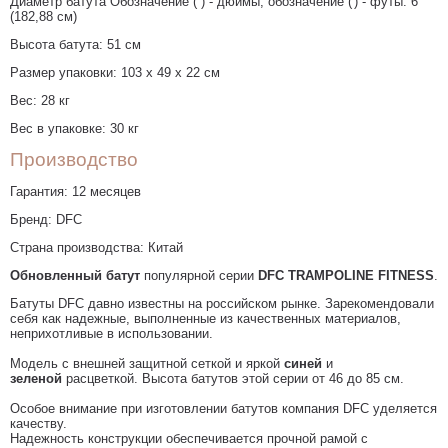
Диаметр батута Обозначение ('') - дюймы, обозначение (') - футы: 6'
(182,88 см)
Высота батута: 51 см
Размер упаковки: 103 х 49 х 22 см
Вес: 28 кг
Вес в упаковке: 30 кг
Производство
Гарантия: 12 месяцев
Бренд: DFC
Страна производства: Китай
Обновленный батут
популярной серии
DFC TRAMPOLINE FITNESS
.
Батуты DFC давно известны на российском рынке. Зарекомендовали
себя как надежные, выполненные из качественных материалов,
неприхотливые в использовании.
Модель с внешней защитной сеткой и яркой
синей
и
зеленой
расцветкой. Высота батутов этой серии от 46 до 85 см.
Особое внимание при изготовлении батутов компания DFC уделяется
качеству.
Надежность конструкции обеспечивается прочной рамой с