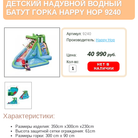
ДЕТСКИЙ НАДУВНОЙ ВОДНЫЙ
БАТУТ ГОРКА HAPPY HOP 9240
Артикул:
9240
Производитель:
Happy Hop
40 990
руб.
Цена:
Кол-во:
Характеристики:
Размеры изделия: 350cm x300cm x230cm
Высота защитной сетки ограждения: 61cm
Размеры горки: 300 cm x 90 cm