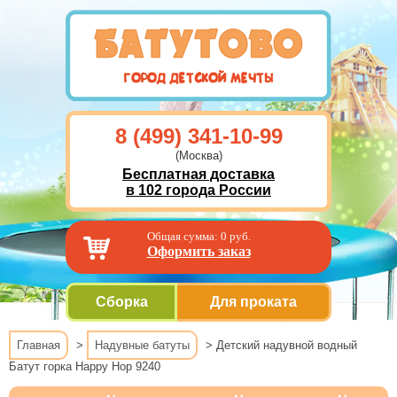
8 (499) 341-10-99
(Москва)
Бесплатная доставка
в 102 города России
Общая сумма:
0
руб.
Оформить заказ
Сборка
Для проката
Главная
>
Надувные батуты
> Детский надувной водный
Батут горка Happy Hop 9240