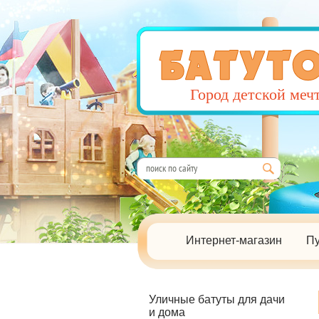
Город детской меч
Интернет-магазин
Пу
Уличные батуты для дачи
и дома