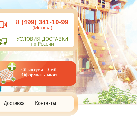
8 (499) 341-10-99
(Москва)
УСЛОВИЯ
ДОСТАВК
И
по России
Общая сумма:
0
руб.
Оформить заказ
Доставка
Контакты